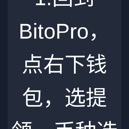
BitoPro，
点右下钱
包，选提