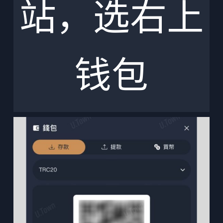
站，选右上
钱包