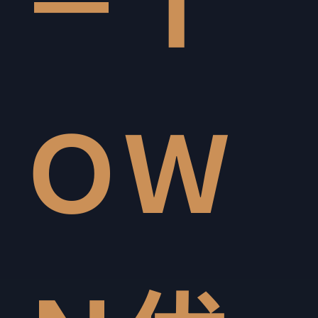
－Ｔ
ＯＷ