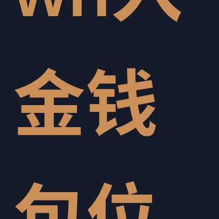
金钱
包位