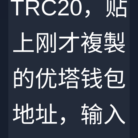
TRC20，贴
上刚才複製
的优塔钱包
地址，输入