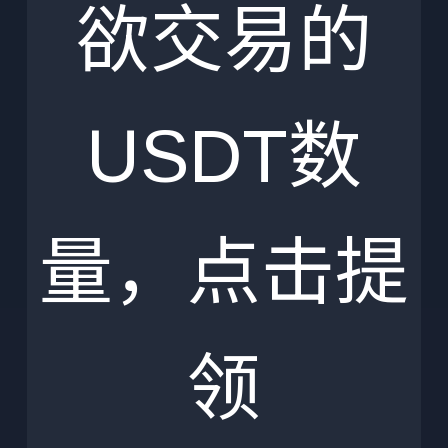
欲交易的
USDT数
量，点击提
领