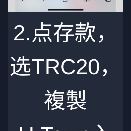
2.点存款，
选TRC20，
複製