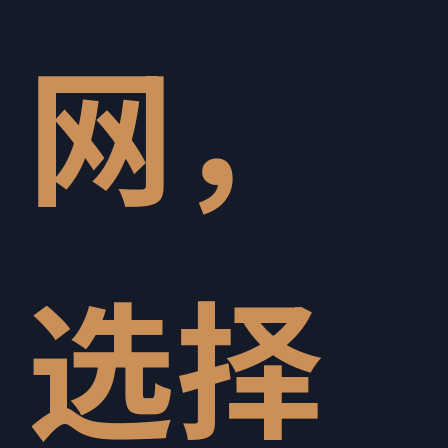
网，
选择