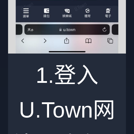
1.登入
U.Town网