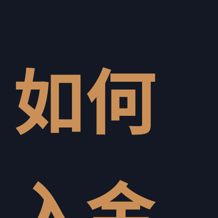
如何
入金