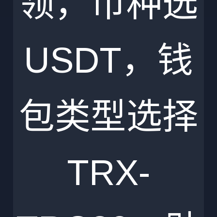
领，币种选
USDT，钱
包类型选择
TRX-