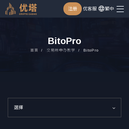
注册
优客服
繁中
BitoPro
首頁
交易所申办教学
BitoPro
選擇