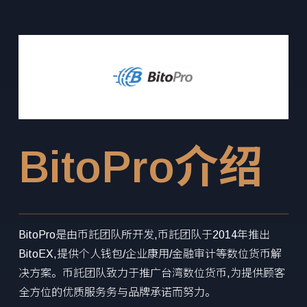
BitoPro介绍
BitoPro是由币託团队所开发,币託团队于2014年推出
BitoEX,提供个人钱包/企业康用/金融审计等数位货币解
决方案。币託团队致力于推广台湾数位货币,为提供顾客
全方位的优质服务务与品牌承诺而努力。