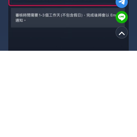
6.完成身分验证(KYC),送出