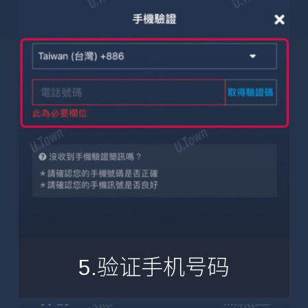
5.验证手机号码