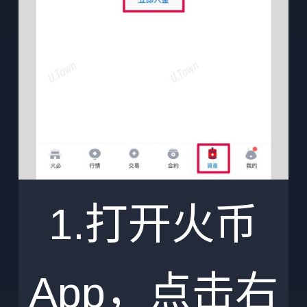
1.打开火币
App，点击右