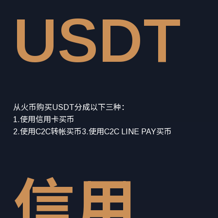
USDT
从火币购买USDT分成以下三种：
1.使用信用卡买币
2.使用C2C转帐买币3.使用C2C LINE PAY买币
信用