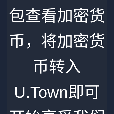
包查看加密货
币，将加密货
币转入
U.Town即可