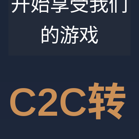
开始享受我们
的游戏
C2C转