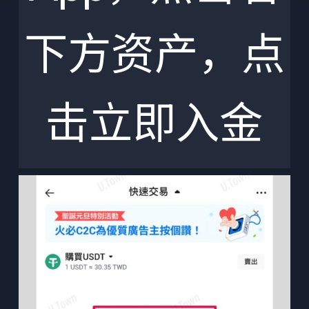
下方资产，点
击立即入金