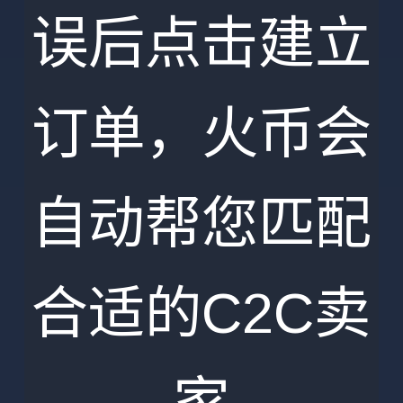
误后点击建立
订单，火币会
自动帮您匹配
合适的C2C卖
家