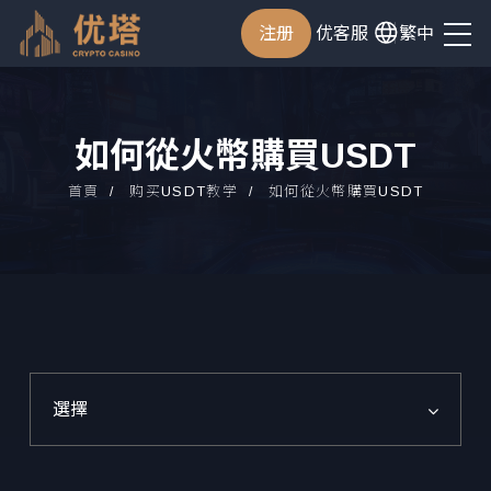
注册
优客服
繁中
如何從火幣購買USDT
首頁
购买USDT教学
如何從火幣購買USDT
選擇