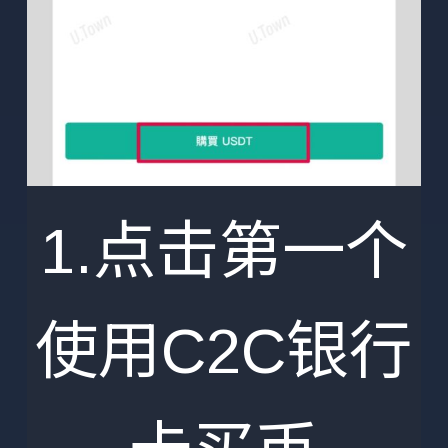
1.点击第一个
使用C2C银行