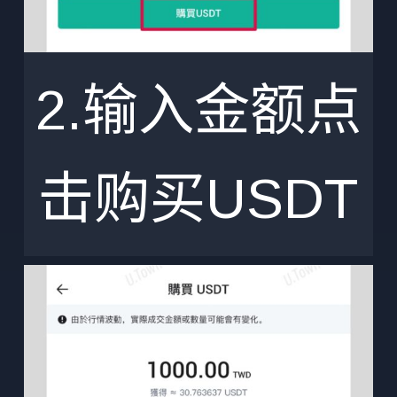
2.输入金额点
击购买USDT