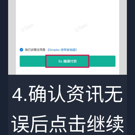
4.确认资讯无
误后点击继续