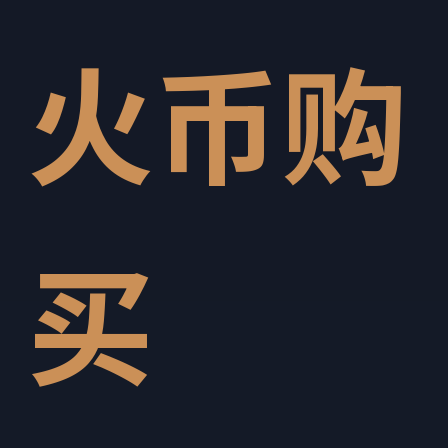
火币购
买