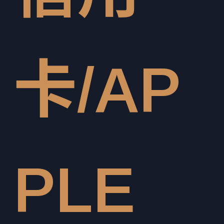
卡/AP
PLE