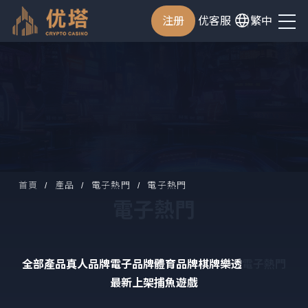
注册
优客服
繁中
首頁
產品
電子熱門
電子熱門
電子熱門
全部產品
真人品牌
電子品牌
體育品牌
棋牌樂透
電子熱門
最新上架
捕魚遊戲