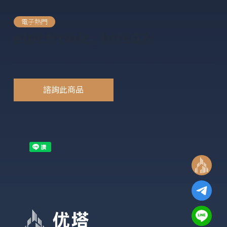
電子熱門
electronic_hits02
諮詢此商品