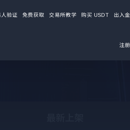
器人验证
免费获取
交易所教学
购买 USDT
出入
注
最新上架