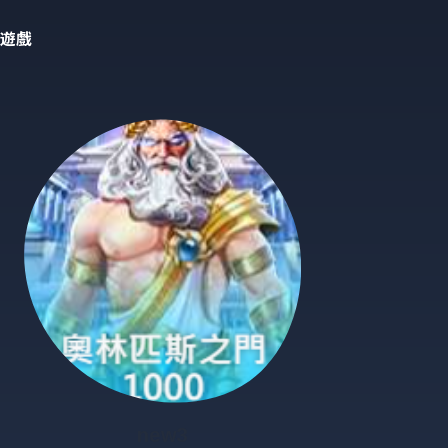
遊戲
new3