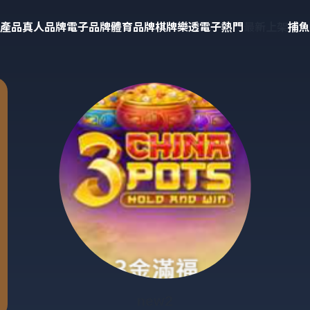
產品
真人品牌
電子品牌
體育品牌
棋牌樂透
電子熱門
最新上架
捕魚
new2