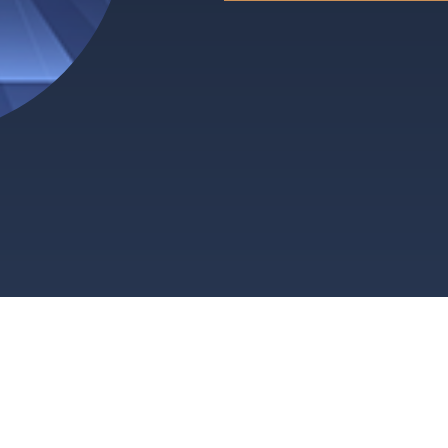
随地随心所欲畅玩