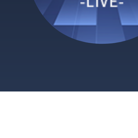
© 2025 U.TOWN｜版权所有
无国际限制 百万玩家推荐 让你随时