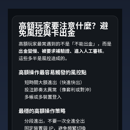
高額玩家要注意什麼？避
免風控與卡出金
高額玩家最常遇到的不是「不能出金」，而是
出金變慢、被要求補驗證、進入人工審核
。
這些多半是風控造成的。
高額操作最容易觸發的風控點
短時間大額進出（快進快出）
投注節奏太異常（像套利或對沖）
多帳或多裝置登入
最穩的高額操作策略
分段進出，不要一次全進全出
固定裝置與 IP，避免頻繁切換