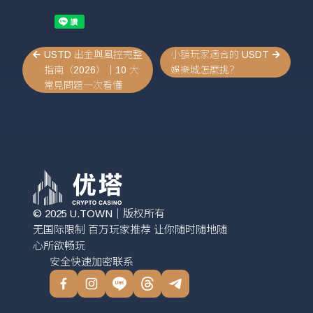
USTD 出金與風控完整
小額玩家適合的 USDT 
指南（2026）｜10 大
娛樂城怎麼挑？
常見問題一次看懂
© 2025 U.TOWN｜版权所有
无国际限制 百万玩家推荐 让你随时随地随
心所欲畅玩
安全快速加密联系