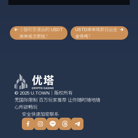
小額玩家適合的 USDT 
USTD娛樂城假日出金
娛樂城怎麼挑？
會慢嗎？
© 2025 U.TOWN｜版权所有
无国际限制 百万玩家推荐 让你随时随地随
心所欲畅玩
安全快速加密联系