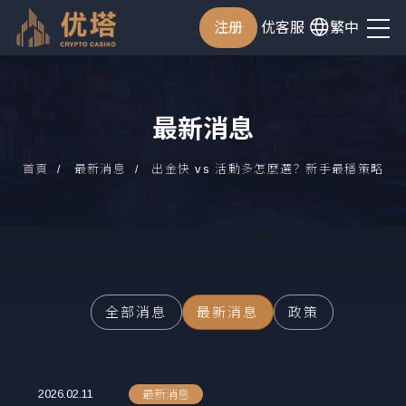
注册
优客服
繁中
最新消息
首頁
最新消息
出金快 vs 活動多怎麼選？新手最穩策略
全部消息
最新消息
政策
2026.02.11
最新消息