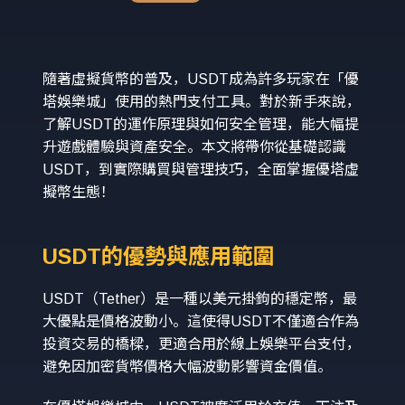
隨著虛擬貨幣的普及，USDT成為許多玩家在「優
塔娛樂城」使用的熱門支付工具。對於新手來說，
了解USDT的運作原理與如何安全管理，能大幅提
升遊戲體驗與資產安全。本文將帶你從基礎認識
USDT，到實際購買與管理技巧，全面掌握優塔虛
擬幣生態！
USDT的優勢與應用範圍
USDT（Tether）是一種以美元掛鉤的穩定幣，最
大優點是價格波動小。這使得USDT不僅適合作為
投資交易的橋樑，更適合用於線上娛樂平台支付，
避免因加密貨幣價格大幅波動影響資金價值。