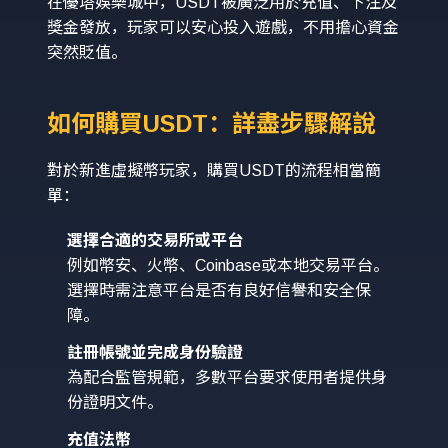
在優塔娛樂城中，USDT被廣泛用於充值、下注及
獎金發放，玩家可以安心投入遊戲，不用擔心資金
突然貶值。
如何購買USDT：詳盡步驟解說
對於新進虛擬幣玩家，購買USDT的流程相當簡
單：
選擇合適的交易所或平台
例如幣安、火幣、Coinbase或本地交易平台。
選擇時需注意平台是否有良好信譽和安全保
障。
註冊帳號並完成身份驗證
為配合監管規範，多數平台要求使用者提供身
份證明文件。
充值法幣