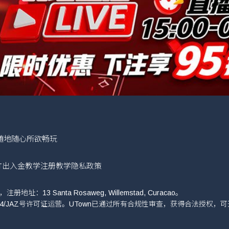
随地随心所欲畅玩
T
出入金教学
注册教学
隐私政策
册地址：13 Santa Rosaweg, Willemstad, Curacao。
8064/JAZ号许可证运营。UTown已通过所有合规性审查，获得合法授