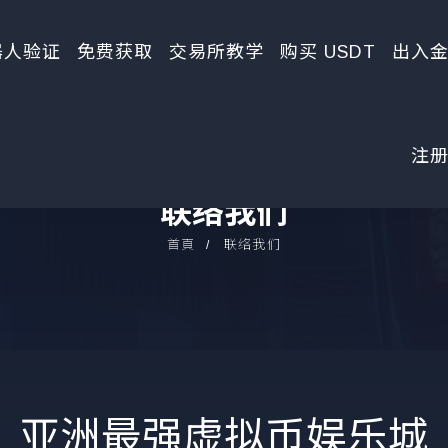
器人验证
免费获取
交易所教学
购买 USDT
出入
注
联络我们
首頁
联络我们
亚洲最强虚拟币娱乐城