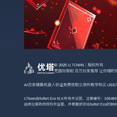
© 2025 U.TOWN｜版权所有
无国际限制 百万玩家推荐 让你随时
AI百家精算机器人验证
免费获取
交易所教学
购买 USD
UTown由Sofort Eco N.V.所有并运营，注册编号：108469，注
由库拉索政府授权并监管，并根据颁发给Sofort Eco的